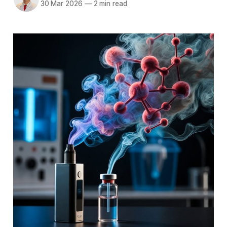
30 Mar 2026
—
2 min read