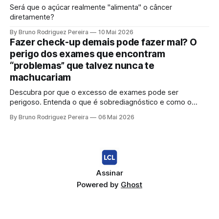
Será que o açúcar realmente "alimenta" o câncer
diretamente?
By Bruno Rodriguez Pereira
10 Mai 2026
Fazer check-up demais pode fazer mal? O
perigo dos exames que encontram
“problemas” que talvez nunca te
machucariam
Descubra por que o excesso de exames pode ser
perigoso. Entenda o que é sobrediagnóstico e como o
"check-up inteligente" protege sua saúde de tratamentos
By Bruno Rodriguez Pereira
06 Mai 2026
desnecessários e ansiedade.
Assinar
Powered by
Ghost