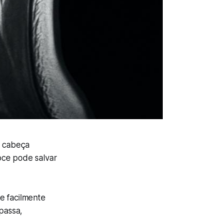
e cabeça
oce pode salvar
e facilmente
passa,