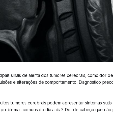
ipais sinais de alerta dos tumores cerebrais, como dor d
vulsões e alterações de comportamento. Diagnóstico prec
uitos tumores cerebrais podem apresentar sintomas sutis 
problemas comuns do dia a dia? Dor de cabeça que não 