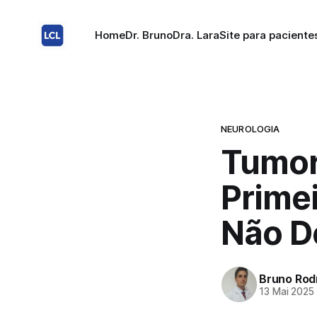
Home
Dr. Bruno
Dra. Lara
Site para paciente
NEUROLOGIA
Tumor
Prime
Não D
Bruno Rod
13 Mai 2025