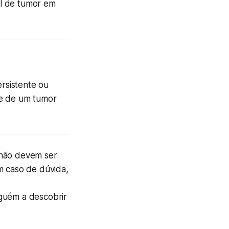
al de tumor em
rsistente ou
ce de um tumor
 não devem ser
m caso de dúvida,
lguém a descobrir