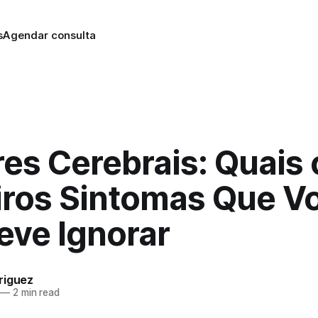
s
Agendar consulta
es Cerebrais: Quais 
iros Sintomas Que V
eve Ignorar
riguez
—
2 min read