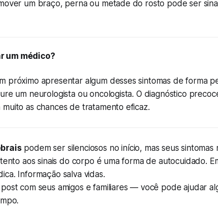
 mover um braço, perna ou metade do rosto pode ser sin
r um médico?
m próximo apresentar algum desses sintomas de forma pe
cure um neurologista ou oncologista. O diagnóstico preco
 muito as chances de tratamento eficaz.
brais
podem ser silenciosos no início, mas seus sintomas
atento aos sinais do corpo é uma forma de autocuidado. E
ca. Informação salva vidas.
 post com seus amigos e familiares — você pode ajudar a
empo.