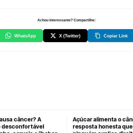
Achou interessante? Compartilhe:
WhatsApp
X (Twitter)
Copiar Link
causa câncer? A
Açúcar alimenta o cân
 desconfortável
resposta honesta que