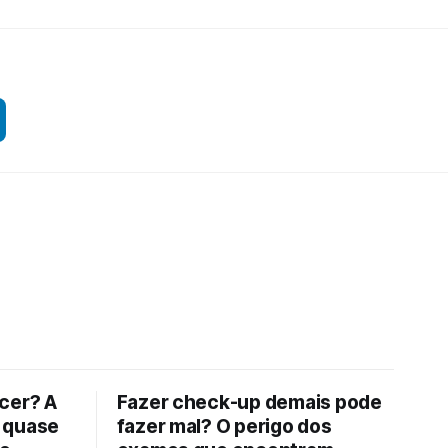
cer? A
Fazer check-up demais pode
 quase
fazer mal? O perigo dos