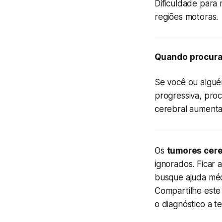
Dificuldade para
regiões motoras.
Quando procura
Se você ou algué
progressiva, pro
cerebral aumenta
Os
tumores cere
ignorados. Ficar 
busque ajuda médi
Compartilhe este
o diagnóstico a t