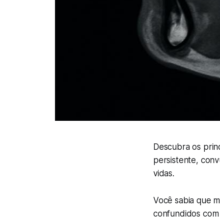
Descubra os princ
persistente, con
vidas.
Você sabia que m
confundidos com 