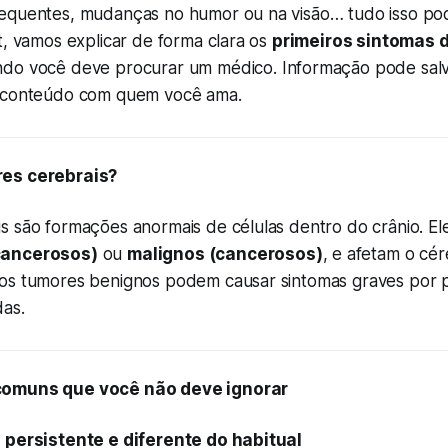
equentes, mudanças no humor ou na visão… tudo isso pod
t, vamos explicar de forma clara os
primeiros sintomas 
do você deve procurar um médico. Informação pode salv
e conteúdo com quem você ama.
es cerebrais?
s são formações anormais de células dentro do crânio. E
cancerosos)
ou
malignos (cancerosos)
, e afetam o cé
os tumores benignos podem causar sintomas graves por 
das.
comuns que você não deve ignorar
 persistente e diferente do habitual