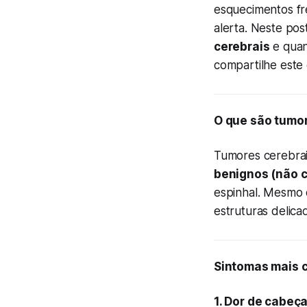
esquecimentos fr
alerta. Neste pos
cerebrais
e quan
compartilhe est
O que são tumor
Tumores cerebrai
benignos (não 
espinhal. Mesmo 
estruturas delica
Sintomas mais 
1. Dor de cabeça