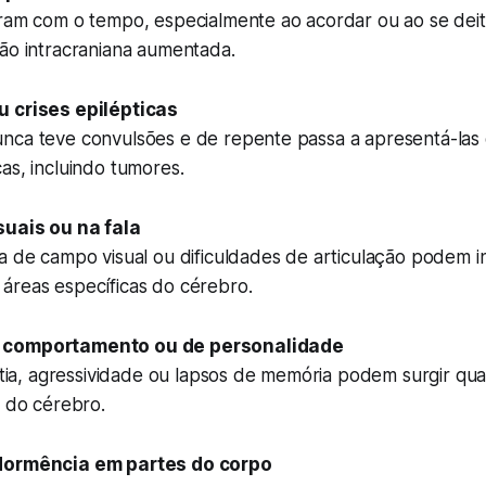
oram com o tempo, especialmente ao acordar ou ao se dei
são intracraniana aumentada.
u crises epilépticas
nca teve convulsões e de repente passa a apresentá-las 
as, incluindo tumores.
suais ou na fala
a de campo visual ou dificuldades de articulação podem i
áreas específicas do cérebro.
 comportamento ou de personalidade
patia, agressividade ou lapsos de memória podem surgir q
s do cérebro.
dormência em partes do corpo