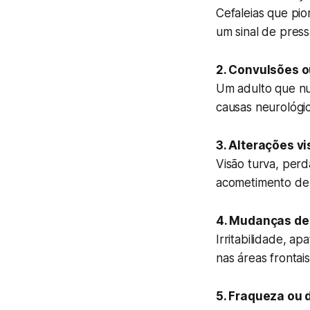
Cefaleias que pi
um sinal de pres
2. Convulsões o
Um adulto que nu
causas neurológic
3. Alterações vi
Visão turva, perd
acometimento de 
4. Mudanças de
Irritabilidade, a
nas áreas frontai
5. Fraqueza ou 