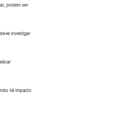
tar, podem ser
deve investigar
ndicar
uando há impacto