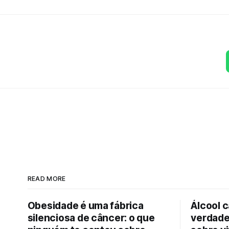
READ MORE
Obesidade é uma fábrica
Álcool 
silenciosa de câncer: o que
verdade