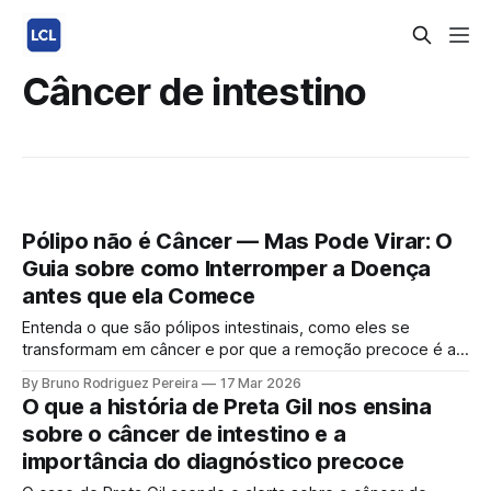
Câncer de intestino
Pólipo não é Câncer — Mas Pode Virar: O
Guia sobre como Interromper a Doença
antes que ela Comece
Entenda o que são pólipos intestinais, como eles se
transformam em câncer e por que a remoção precoce é a
estratégia definitiva para a longevidade e prevenção
By Bruno Rodriguez Pereira
17 Mar 2026
oncológica.
O que a história de Preta Gil nos ensina
sobre o câncer de intestino e a
importância do diagnóstico precoce