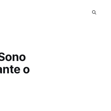
 Sono
ante o