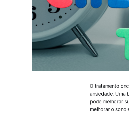
O tratamento onc
ansiedade. Uma b
pode melhorar su
melhorar o sono e