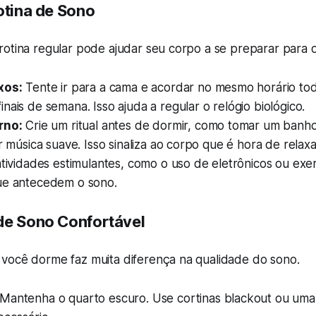
otina de Sono
rotina regular pode ajudar seu corpo a se preparar para 
xos:
Tente ir para a cama e acordar no mesmo horário tod
nais de semana. Isso ajuda a regular o relógio biológico.
rno:
Crie um ritual antes de dormir, como tomar um banho
ir música suave. Isso sinaliza ao corpo que é hora de relaxa
atividades estimulantes, como o uso de eletrônicos ou exer
ue antecedem o sono.
de Sono Confortável
você dorme faz muita diferença na qualidade do sono.
Mantenha o quarto escuro. Use cortinas blackout ou um