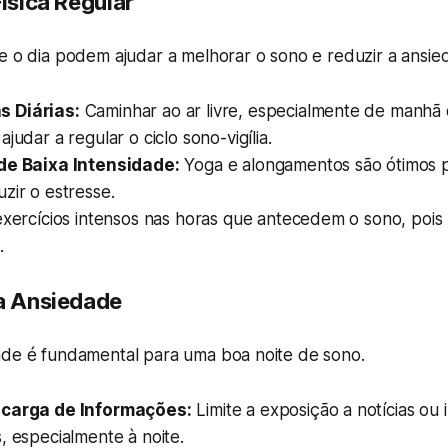
ísica Regular
e o dia podem ajudar a melhorar o sono e reduzir a ansie
 Diárias:
Caminhar ao ar livre, especialmente de manhã o
judar a regular o ciclo sono-vigília.
de Baixa Intensidade:
Yoga e alongamentos são ótimos p
zir o estresse.
exercícios intensos nas horas que antecedem o sono, poi
.
a Ansiedade
ade é fundamental para uma boa noite de sono.
ecarga de Informações:
Limite a exposição a notícias ou
, especialmente à noite.