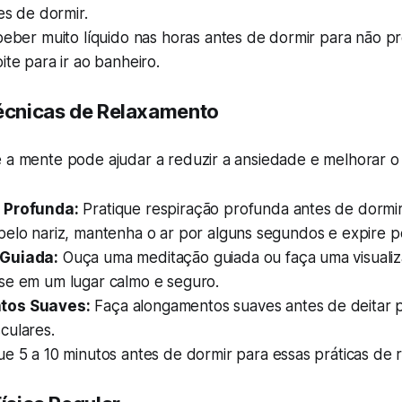
tes de dormir.
beber muito líquido nas horas antes de dormir para não pr
ite para ir ao banheiro.
écnicas de Relaxamento
e a mente pode ajudar a reduzir a ansiedade e melhorar o
 Profunda:
Pratique respiração profunda antes de dormir.
pelo nariz, mantenha o ar por alguns segundos e expire p
Guiada:
Ouça uma meditação guiada ou faça uma visualiz
se em um lugar calmo e seguro.
tos Suaves:
Faça alongamentos suaves antes de deitar pa
culares.
e 5 a 10 minutos antes de dormir para essas práticas de 