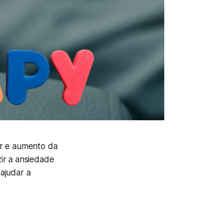
ir e aumento da
ir a ansiedade
ajudar a