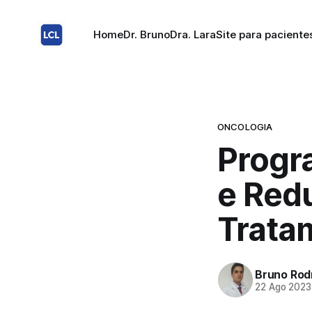
Home
Dr. Bruno
Dra. Lara
Site para paciente
ONCOLOGIA
Progr
e Red
Trata
Bruno Rod
22 Ago 2023