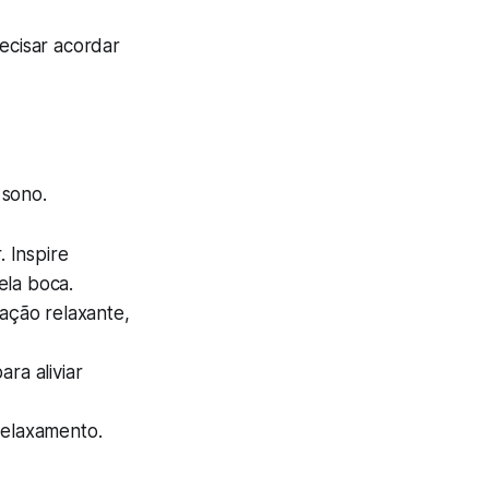
ecisar acordar
 sono.
 Inspire
ela boca.
ação relaxante,
ra aliviar
relaxamento.