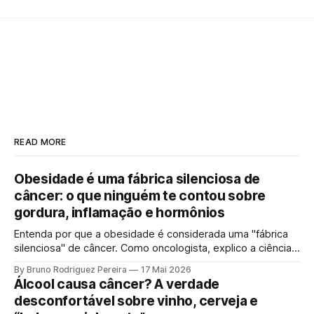
READ MORE
Obesidade é uma fábrica silenciosa de
câncer: o que ninguém te contou sobre
gordura, inflamação e hormônios
Entenda por que a obesidade é considerada uma "fábrica
silenciosa" de câncer. Como oncologista, explico a ciência
por trás da gordura visceral, inflamação crônica e
By Bruno Rodriguez Pereira
17 Mai 2026
desequilíbrio hormonal que alimentam tumores.
Álcool causa câncer? A verdade
desconfortável sobre vinho, cerveja e