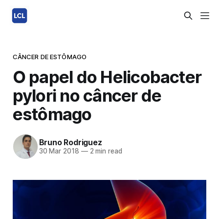
CÂNCER DE ESTÔMAGO
O papel do Helicobacter
pylori no câncer de
estômago
Bruno Rodriguez
30 Mar 2018
—
2 min read