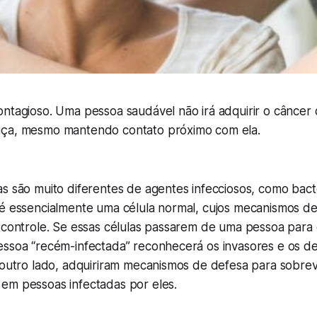
ontagioso. Uma pessoa saudável não irá adquirir o cânce
nça, mesmo mantendo contato próximo com ela.
s são muito diferentes de agentes infecciosos, como bact
 é essencialmente uma célula normal, cujos mecanismos d
 controle. Se essas células passarem de uma pessoa para 
ssoa “recém-infectada” reconhecerá os invasores e os des
r outro lado, adquiriram mecanismos de defesa para sobre
em pessoas infectadas por eles.