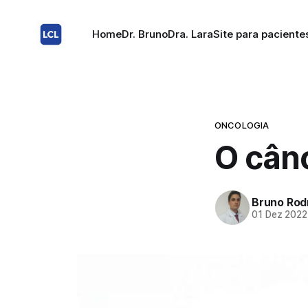
Home
Dr. Bruno
Dra. Lara
Site para paciente
ONCOLOGIA
O cân
Bruno Rod
01 Dez 2022