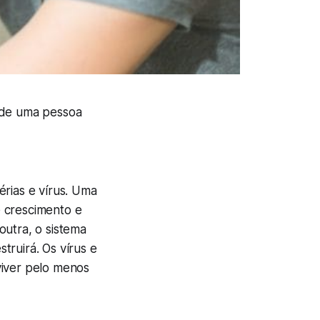
r de uma pessoa
érias e vírus. Uma
e crescimento e
outra, o sistema
truirá. Os vírus e
viver pelo menos