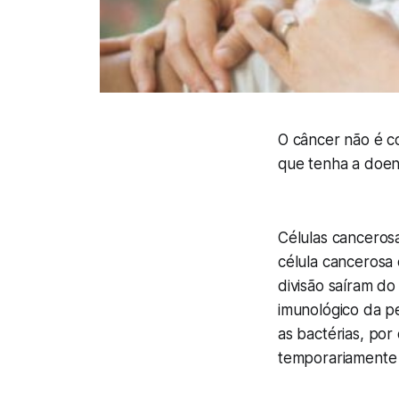
O câncer não é c
que tenha a doe
Células cancerosa
célula cancerosa
divisão saíram do
imunológico da pe
as bactérias, po
temporariamente 