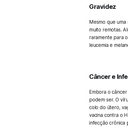
Gravidez
Mesmo que uma mu
muito remotas. A
raramente para o
leucemia e melan
Câncer e Inf
Embora o câncer 
podem ser. O vír
colo do útero, va
vacina contra o H
infecção crônica 