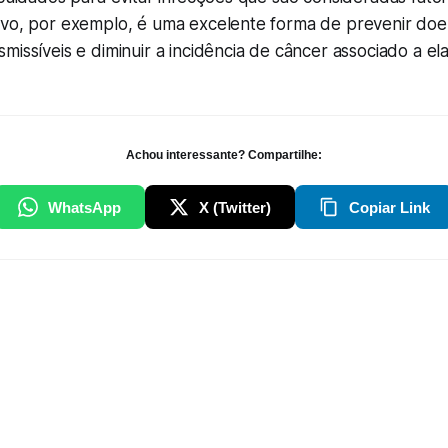
ivo, por exemplo, é uma excelente forma de prevenir do
missíveis e diminuir a incidência de câncer associado a ela
Achou interessante? Compartilhe:
WhatsApp
X (Twitter)
Copiar Link