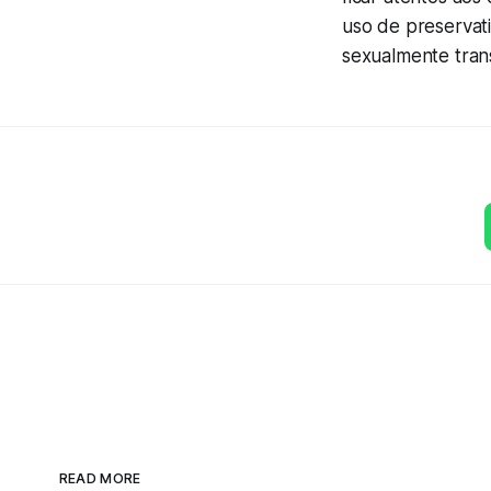
uso de preservat
sexualmente trans
READ MORE