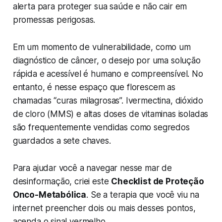
alerta para proteger sua saúde e não cair em
promessas perigosas.
Em um momento de vulnerabilidade, como um
diagnóstico de câncer, o desejo por uma solução
rápida e acessível é humano e compreensível. No
entanto, é nesse espaço que florescem as
chamadas “curas milagrosas”. Ivermectina, dióxido
de cloro (MMS) e altas doses de vitaminas isoladas
são frequentemente vendidas como segredos
guardados a sete chaves.
Para ajudar você a navegar nesse mar de
desinformação, criei este
Checklist de Proteção
Onco-Metabólica
. Se a terapia que você viu na
internet preencher dois ou mais desses pontos,
acenda o sinal vermelho.