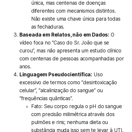
única, mas centenas de doenças
diferentes com mecanismos distintos.
Não existe uma chave única para todas
as fechaduras.
Baseada em Relatos, não em Dados:
O
vídeo foca no “Caso do Sr. João que se
curou”, mas não apresenta um estudo clínico
com centenas de pessoas acompanhadas por
anos.
Linguagem Pseudocientífica:
Uso
excessivo de termos como “desintoxicação
celular”, “alcalinização do sangue” ou
“frequências quânticas”.
Fato:
Seu corpo regula o pH do sangue
com precisão milimétrica através dos
pulmões e rins; nenhuma dieta ou
substância muda isso sem te levar à UTI.