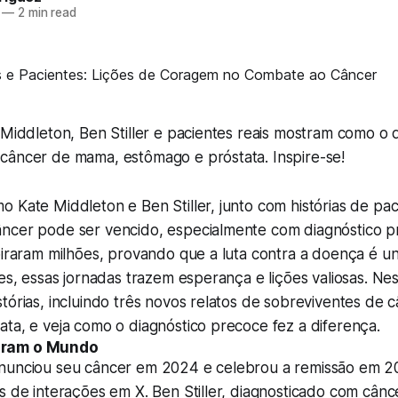
—
2 min read
 Middleton, Ben Stiller e pacientes reais mostram como o 
câncer de mama, estômago e próstata. Inspire-se!
 Kate Middleton e Ben Stiller, junto com histórias de pa
ncer pode ser vencido, especialmente com diagnóstico 
piraram milhões, provando que a luta contra a doença é un
res, essas jornadas trazem esperança e lições valiosas. Nes
tórias, incluindo três novos relatos de sobreviventes de
ta, e veja como o diagnóstico precoce fez a diferença.
aram o Mundo
nunciou seu câncer em 2024 e celebrou a remissão em 2
s de interações em X. Ben Stiller, diagnosticado com cânc