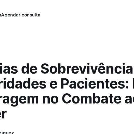
s
Agendar consulta
ias de Sobrevivência
idades e Pacientes:
ragem no Combate a
r
riguez