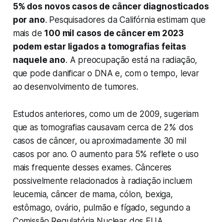
5% dos novos casos de câncer diagnosticados
por ano
. Pesquisadores da Califórnia estimam que
mais de
100 mil casos de câncer em 2023
podem estar ligados a tomografias feitas
naquele ano
. A preocupação está na radiação,
que pode danificar o DNA e, com o tempo, levar
ao desenvolvimento de tumores.
Estudos anteriores, como um de 2009, sugeriam
que as tomografias causavam cerca de 2% dos
casos de câncer, ou aproximadamente 30 mil
casos por ano. O aumento para 5% reflete o uso
mais frequente desses exames. Cânceres
possivelmente relacionados à radiação incluem
leucemia, câncer de mama, cólon, bexiga,
estômago, ovário, pulmão e fígado, segundo a
Comissão Regulatória Nuclear dos EUA.