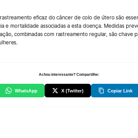
rastreamento eficaz do câncer de colo de útero são essen
cia e mortalidade associadas a esta doença. Medidas prev
ação, combinadas com rastreamento regular, são chave p
lheres.
Achou interessante? Compartilhe:
WhatsApp
X (Twitter)
Copiar Link