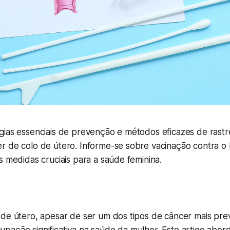
gias essenciais de prevenção e métodos eficazes de rast
r de colo de útero. Informe-se sobre vacinação contra 
s medidas cruciais para a saúde feminina.
de útero, apesar de ser um dos tipos de câncer mais prev