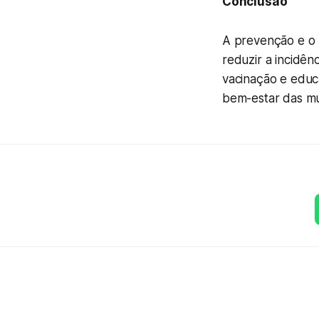
Conclusão
A prevenção e o 
reduzir a incidên
vacinação e educ
bem-estar das mu