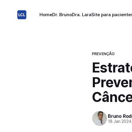
Home
Dr. Bruno
Dra. Lara
Site para paciente
PREVENÇÃO
Estrat
Preve
Cânce
Bruno Rod
18 Jan 2024