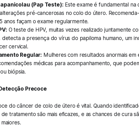
apanicolau (Pap Teste):
Este exame é fundamental na 
alterações pré-cancerosas no colo do útero. Recomenda
65 anos façam o exame regularmente.
PV:
O teste de HPV, muitas vezes realizado juntamente c
, detecta a presença do vírus do papiloma humano, um in
cer cervical.
mento Regular:
Mulheres com resultados anormais em
ecomendações médicas para acompanhamento, que podem 
ou biópsia.
 Detecção Precoce
e do câncer de colo de útero é vital. Quando identificad
es de tratamento são mais eficazes, e as chances de cura s
 maiores.