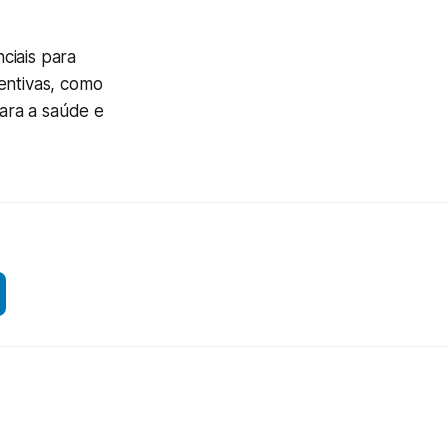
ciais para
entivas, como
ara a saúde e