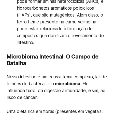
pode formar aminas heterocíclicas (AHCs) e
hidrocarbonetos aromáticos policíclicos
(HAPs), que são mutagênicos. Além disso, o
ferro heme presente na carne vermelha
pode estar relacionado à formação de
compostos que danificam o revestimento do
intestino.
Microbioma Intestinal: O Campo de
Batalha
Nosso intestino é um ecossistema complexo, lar de
trilhões de bactérias – o
microbioma
. Ele
influencia tudo, da digestão à imunidade, e sim, ao
risco de câncer.
Uma dieta rica em fibras (presentes em vegetais,