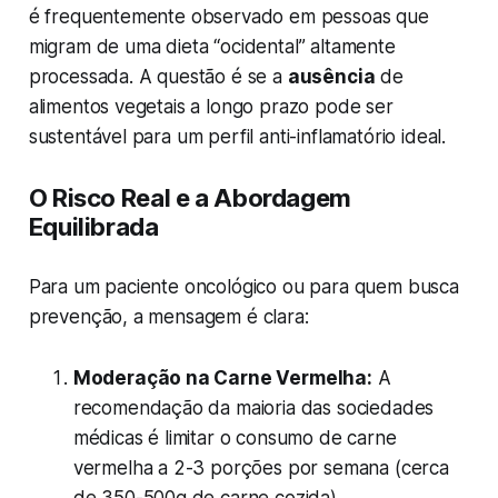
é frequentemente observado em pessoas que
migram de uma dieta “ocidental” altamente
processada. A questão é se a
ausência
de
alimentos vegetais a longo prazo pode ser
sustentável para um perfil anti-inflamatório ideal.
O Risco Real e a Abordagem
Equilibrada
Para um paciente oncológico ou para quem busca
prevenção, a mensagem é clara:
Moderação na Carne Vermelha:
A
recomendação da maioria das sociedades
médicas é limitar o consumo de carne
vermelha a 2-3 porções por semana (cerca
de 350-500g de carne cozida).