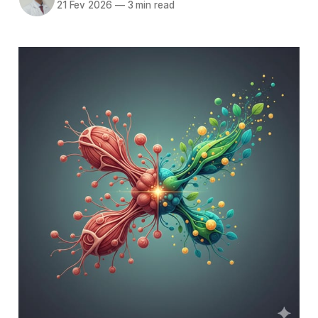
21 Fev 2026
—
3 min read