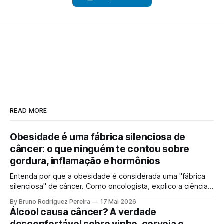
READ MORE
Obesidade é uma fábrica silenciosa de
câncer: o que ninguém te contou sobre
gordura, inflamação e hormônios
Entenda por que a obesidade é considerada uma "fábrica
silenciosa" de câncer. Como oncologista, explico a ciência
por trás da gordura visceral, inflamação crônica e
By Bruno Rodriguez Pereira
17 Mai 2026
desequilíbrio hormonal que alimentam tumores.
Álcool causa câncer? A verdade