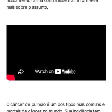
nossa melhor arma contra esse mal. Informe-se
mais sobre o assunto.
O câncer de pulmão é um dos tipos mais comuns e
mortais de câncer no mundo. Sua incidência tem