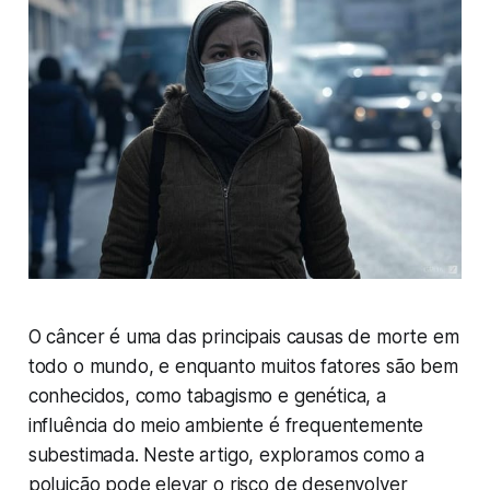
O câncer é uma das principais causas de morte em
todo o mundo, e enquanto muitos fatores são bem
conhecidos, como tabagismo e genética, a
influência do meio ambiente é frequentemente
subestimada. Neste artigo, exploramos como a
poluição pode elevar o risco de desenvolver