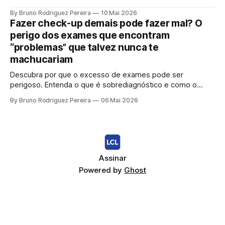
By Bruno Rodriguez Pereira
10 Mai 2026
Fazer check-up demais pode fazer mal? O
perigo dos exames que encontram
“problemas” que talvez nunca te
machucariam
Descubra por que o excesso de exames pode ser
perigoso. Entenda o que é sobrediagnóstico e como o
"check-up inteligente" protege sua saúde de tratamentos
By Bruno Rodriguez Pereira
06 Mai 2026
desnecessários e ansiedade.
Assinar
Powered by
Ghost