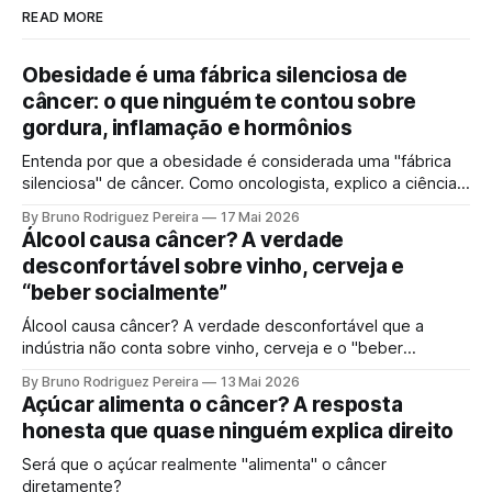
READ MORE
Obesidade é uma fábrica silenciosa de
câncer: o que ninguém te contou sobre
gordura, inflamação e hormônios
Entenda por que a obesidade é considerada uma "fábrica
silenciosa" de câncer. Como oncologista, explico a ciência
por trás da gordura visceral, inflamação crônica e
By Bruno Rodriguez Pereira
17 Mai 2026
desequilíbrio hormonal que alimentam tumores.
Álcool causa câncer? A verdade
desconfortável sobre vinho, cerveja e
“beber socialmente”
Álcool causa câncer? A verdade desconfortável que a
indústria não conta sobre vinho, cerveja e o "beber
socialmente". Entenda o mecanismo genético e por que a
By Bruno Rodriguez Pereira
13 Mai 2026
ciência moderna não sustenta mais a ideia de uma "dose
Açúcar alimenta o câncer? A resposta
segura".
honesta que quase ninguém explica direito
Será que o açúcar realmente "alimenta" o câncer
diretamente?