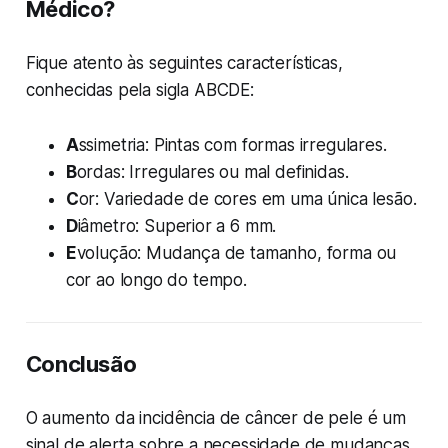
Médico?
Fique atento às seguintes características,
conhecidas pela sigla ABCDE:
A
ssimetria: Pintas com formas irregulares.
B
ordas: Irregulares ou mal definidas.
C
or: Variedade de cores em uma única lesão.
D
iâmetro: Superior a 6 mm.
E
volução: Mudança de tamanho, forma ou
cor ao longo do tempo.
Conclusão
O aumento da incidência de câncer de pele é um
sinal de alerta sobre a necessidade de mudanças