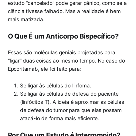
estudo “cancelado” pode gerar pânico, como se a
ciência tivesse falhado. Mas a realidade é bem
mais matizada.
O Que É um Anticorpo Bispecífico?
Essas são moléculas geniais projetadas para
“ligar” duas coisas ao mesmo tempo. No caso do
Epcoritamab, ele foi feito para:
Se ligar às células do linfoma.
Se ligar às células de defesa do paciente
(linfócitos T). A ideia é aproximar as células
de defesa do tumor para que elas possam
atacá-lo de forma mais eficiente.
Por Que um Estudo é Interrompido?