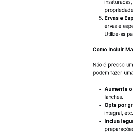
insaturadas
propriedades
Ervas e Esp
ervas e espe
Utilize-as p
Como Incluir Ma
Não é preciso um
podem fazer uma
Aumente o 
lanches.
Opte por gr
integral, etc.
Inclua leg
preparações