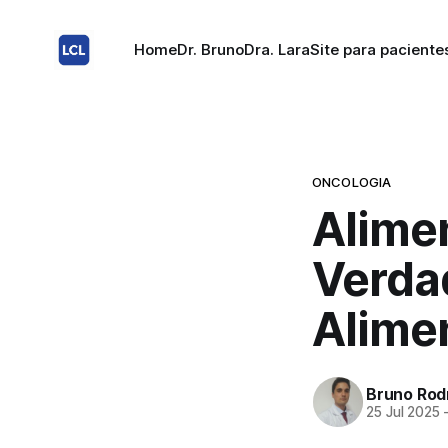
Home
Dr. Bruno
Dra. Lara
Site para paciente
ONCOLOGIA
Alime
Verda
Alime
Bruno Rod
25 Jul 2025