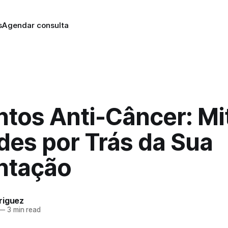
s
Agendar consulta
ntos Anti-Câncer: Mi
des por Trás da Sua
ntação
riguez
—
3 min read