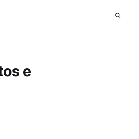
tos e