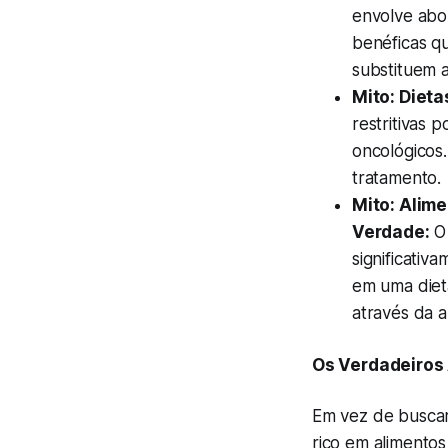
envolve abo
benéficas q
substituem a
Mito: Dieta
restritivas 
oncológicos.
tratamento.
Mito: Alime
Verdade:
O 
significativa
em uma dieta
através da a
Os Verdadeiros
Em vez de buscar
rico em alimento