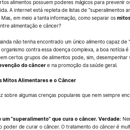
ertos alimentos possuem poderes mágicos para prevenir o
ida. A internet está repleta de listas de “superalimentos a
s. Mas, em meio a tanta informação, como separar os
mito
entre alimentação e câncer?
 ainda não tenha encontrado um único alimento capaz de “
organismo contra essa doença complexa, a boa notícia é
ca em certos grupos de alimentos pode, sim, desempenhar
evenção do câncer
e na promoção da saúde geral.
 Mitos Alimentares e o Câncer
luz sobre algumas crenças populares que nem sempre en
e um “superalimento” que cura o câncer.
Verdade:
Nen
o poder de curar o câncer. O tratamento do câncer é multi