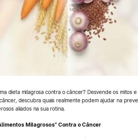
uma dieta milagrosa contra o câncer? Desvende os mitos 
i-câncer, descubra quais realmente podem ajudar na pre
rosos aliados na sua rotina.
Alimentos Milagrosos” Contra o Câncer