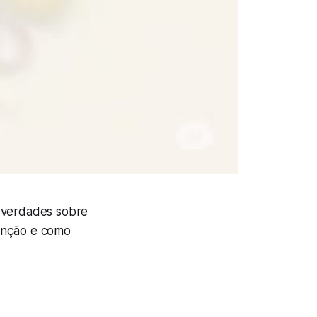
e verdades sobre
venção e como