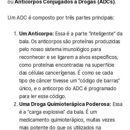
ou
Anticorpos Conjugados a Drogas (ADCs)
.
Um ADC é composto por três partes principais:
Um Anticorpo:
Essa é a parte “inteligente” da
bala. Os anticorpos são proteínas produzidas
pelo nosso sistema imunológico para
reconhecer e se ligarem a alvos específicos,
como proteínas encontradas na superfície
das células cancerígenas. É como se cada
tipo de câncer tivesse um “código de barras”
único, e o anticorpo do ADC é programado
para ler esse código.
Uma Droga Quimioterápica Poderosa:
Essa
é a “carga explosiva” da bala. É um
medicamento quimioterápico, muitas vezes
mais potente do que os utilizados na