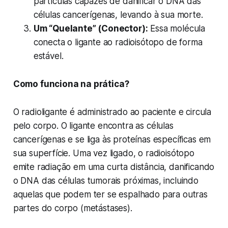
partículas capazes de danificar o DNA das
células cancerígenas, levando à sua morte.
Um “Quelante” (Conector):
Essa molécula
conecta o ligante ao radioisótopo de forma
estável.
Como funciona na prática?
O radioligante é administrado ao paciente e circula
pelo corpo. O ligante encontra as células
cancerígenas e se liga às proteínas específicas em
sua superfície. Uma vez ligado, o radioisótopo
emite radiação em uma curta distância, danificando
o DNA das células tumorais próximas, incluindo
aquelas que podem ter se espalhado para outras
partes do corpo (metástases).