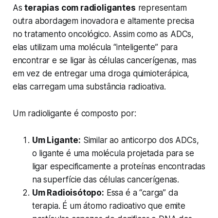
As
terapias com radioligantes
representam
outra abordagem inovadora e altamente precisa
no tratamento oncológico. Assim como as ADCs,
elas utilizam uma molécula “inteligente” para
encontrar e se ligar às células cancerígenas, mas
em vez de entregar uma droga quimioterápica,
elas carregam uma substância radioativa.
Um radioligante é composto por:
Um Ligante:
Similar ao anticorpo dos ADCs,
o ligante é uma molécula projetada para se
ligar especificamente a proteínas encontradas
na superfície das células cancerígenas.
Um Radioisótopo:
Essa é a “carga” da
terapia. É um átomo radioativo que emite